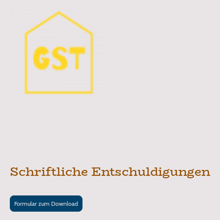
Schriftliche Entschuldigungen
Formular zum Download